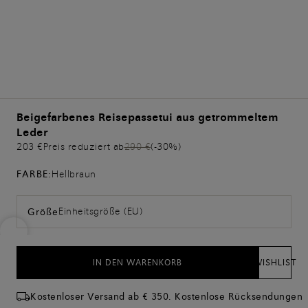
Beigefarbenes Reisepassetui aus getrommeltem
Leder
203 €
Preis reduziert ab
290 €
(-30%)
FARBE:
Hellbraun
Einheitsgröße (EU)
Größe
IN DEN WARENKORB
WISHLIST
Kostenloser Versand ab € 350. Kostenlose Rücksendungen