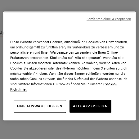
Fortfahren ohne Akzeptieren
Ähnliche Produkte ansehen
Diese Website verwendet Cookies, einschließlich Cookies von Drittanbietern,
um ordnungsgemäß zu funktionieren, Ihr Surferlebnis zu verbessern und zu
personalisieren und Ihnen Werbeanzeigen zu senden, die Ihren Online-
Präferenzen entsprechen. Klicken Sie auf „Alle akzeptieren“, wenn Sie alle
Cookies zulassen möchten. Alternativ können Sie wählen, welche Arten von
Cookies Sie akzeptieren oder deaktivieren möchten, indem Sie unten auf „Ich
möchte wählen“ klicken. Wenn Sie dieses Banner schließen, werden nur die
technischen Cookies aktiviert, die für das Surfen auf der Website unerlässlich
sind. Weitere Informationen zu Cookies finden Sie in unserer
Cookie-
Richtlinie.
EINE AUSWAHL TREFFEN
ALLE AKZEPTIEREN