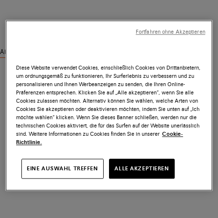
Fortfahren ohne Akzeptieren
Ähnliche Produkte ansehen
Diese Website verwendet Cookies, einschließlich Cookies von Drittanbietern,
um ordnungsgemäß zu funktionieren, Ihr Surferlebnis zu verbessern und zu
personalisieren und Ihnen Werbeanzeigen zu senden, die Ihren Online-
Präferenzen entsprechen. Klicken Sie auf „Alle akzeptieren“, wenn Sie alle
Cookies zulassen möchten. Alternativ können Sie wählen, welche Arten von
Cookies Sie akzeptieren oder deaktivieren möchten, indem Sie unten auf „Ich
möchte wählen“ klicken. Wenn Sie dieses Banner schließen, werden nur die
technischen Cookies aktiviert, die für das Surfen auf der Website unerlässlich
sind. Weitere Informationen zu Cookies finden Sie in unserer
Cookie-
Richtlinie.
EINE AUSWAHL TREFFEN
ALLE AKZEPTIEREN