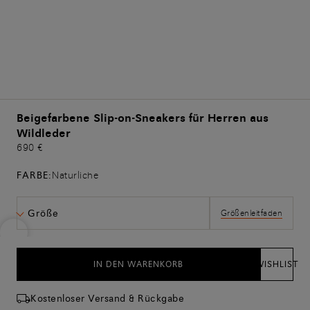
Beigefarbene Slip-on-Sneakers für Herren aus
Wildleder
690 €
FARBE:
Naturliche
Größe
Größenleitfaden
IN DEN WARENKORB
WISHLIST
Kostenloser Versand & Rückgabe