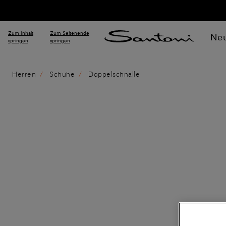
Zum Inhalt
Zum Seitenende
Neu
springen
springen
Herren
Schuhe
Doppelschnalle