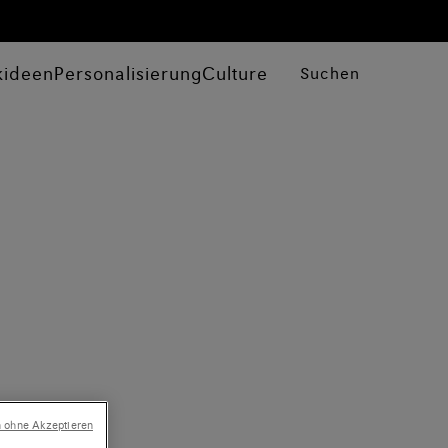
kideen
Personalisierung
Culture
Suchen
n ohne Akzeptieren