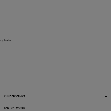
my footer
KUNDENSERVICE
SANTONI WORLD