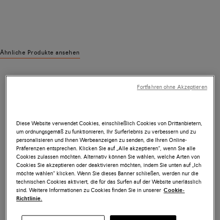
Ähnliche Produkte ansehen
Fortfahren ohne Akzeptieren
Diese Website verwendet Cookies, einschließlich Cookies von Drittanbietern,
um ordnungsgemäß zu funktionieren, Ihr Surferlebnis zu verbessern und zu
personalisieren und Ihnen Werbeanzeigen zu senden, die Ihren Online-
Präferenzen entsprechen. Klicken Sie auf „Alle akzeptieren“, wenn Sie alle
Cookies zulassen möchten. Alternativ können Sie wählen, welche Arten von
Cookies Sie akzeptieren oder deaktivieren möchten, indem Sie unten auf „Ich
möchte wählen“ klicken. Wenn Sie dieses Banner schließen, werden nur die
technischen Cookies aktiviert, die für das Surfen auf der Website unerlässlich
sind. Weitere Informationen zu Cookies finden Sie in unserer
Cookie-
Richtlinie.