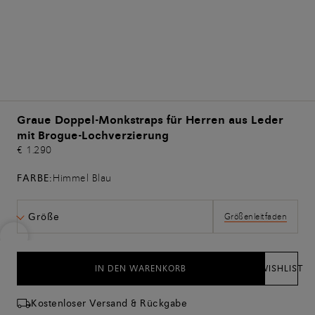
Graue Doppel-Monkstraps für Herren aus Leder
mit Brogue-Lochverzierung
€ 1.290
FARBE:
Himmel Blau
Größe
Größenleitfaden
IN DEN WARENKORB
WISHLIST
Kostenloser Versand & Rückgabe