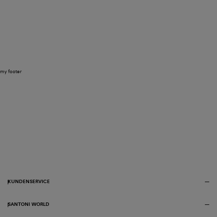
my footer
KUNDENSERVICE
SANTONI WORLD