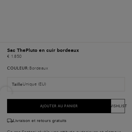
Sac ThePluto en cuir bordeaux
€ 1.850
COULEUR:
Bordeaux
Unique (EU)
Taille
AJOUTER AU PANIER
WISHLIST
Livraison et retours gratuits