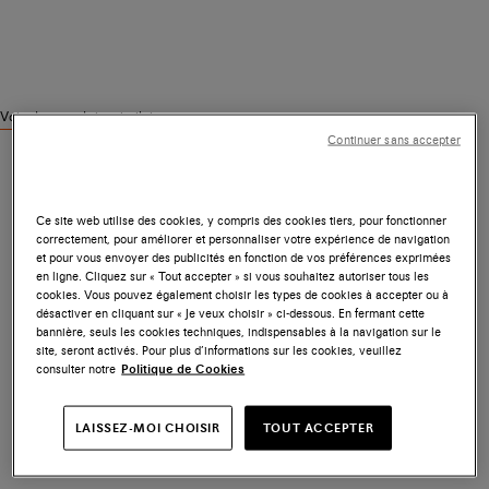
Voir des produits similaires
Continuer sans accepter
Ce site web utilise des cookies, y compris des cookies tiers, pour fonctionner
correctement, pour améliorer et personnaliser votre expérience de navigation
et pour vous envoyer des publicités en fonction de vos préférences exprimées
en ligne. Cliquez sur « Tout accepter » si vous souhaitez autoriser tous les
cookies. Vous pouvez également choisir les types de cookies à accepter ou à
désactiver en cliquant sur « Je veux choisir » ci-dessous. En fermant cette
bannière, seuls les cookies techniques, indispensables à la navigation sur le
site, seront activés. Pour plus d’informations sur les cookies, veuillez
consulter notre
Politique de Cookies
LAISSEZ-MOI CHOISIR
TOUT ACCEPTER