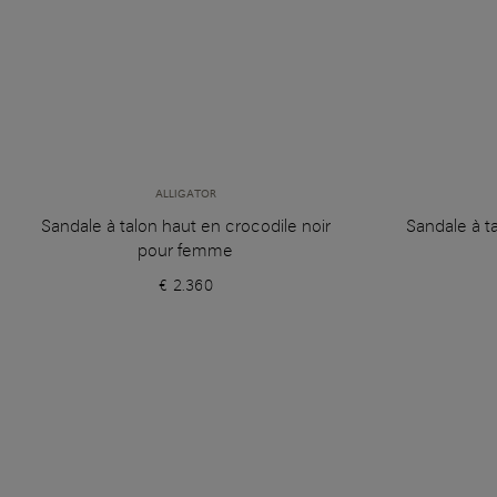
ALLIGATOR
Sandale à talon haut en crocodile noir
Sandale à t
pour femme
€ 2.360