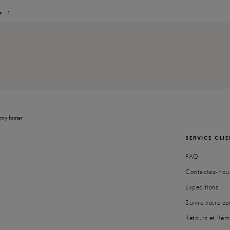
1
my footer
SERVICE CLI
FAQ
Contactez-nou
Expeditions
Suivre votre 
Retours et Re