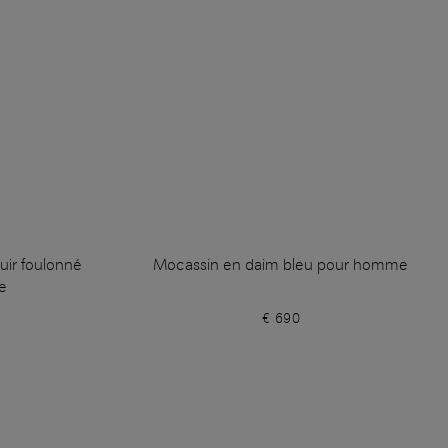
uir foulonné
Mocassin en daim bleu pour homme
e
€ 690