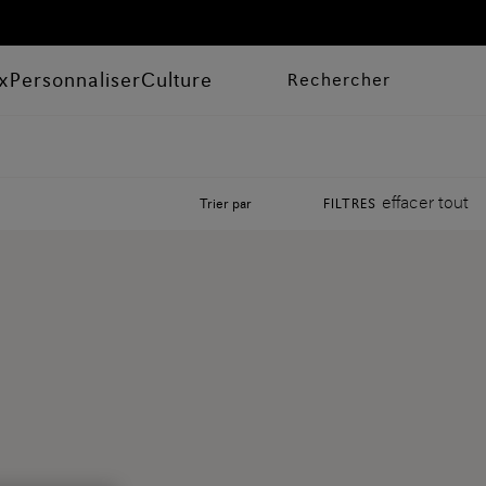
x
Personnaliser
Culture
Rechercher
effacer tout
Trier par
FILTRES