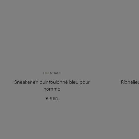
ESSENTIALS
Sneaker en cuir foulonné bleu pour
Richelie
homme
€ 560