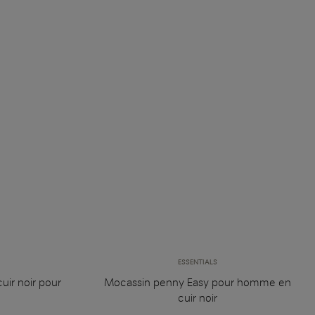
ESSENTIALS
uir noir pour
Mocassin penny Easy pour homme en
cuir noir