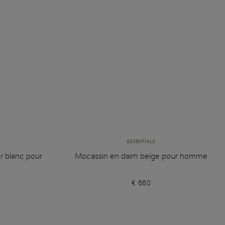
ESSENTIALS
r blanc pour
Mocassin en daim beige pour homme
€ 660