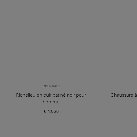
ESSENTIALS
Richelieu en cuir patiné noir pour
Chaussure à 
homme
€ 1.060