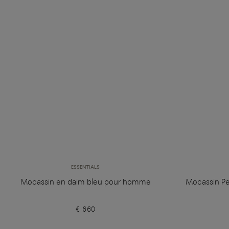
ESSENTIALS
Mocassin en daim bleu pour homme
Mocassin Pe
€ 660