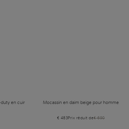
duty en cuir
Mocassin en daim beige pour homme
€ 483
Prix réduit de
€ 690