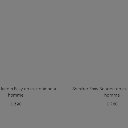
lacets Easy en cuir noir pour
Sneaker Easy Bounce en cui
homme
homme
€ 690
€ 760