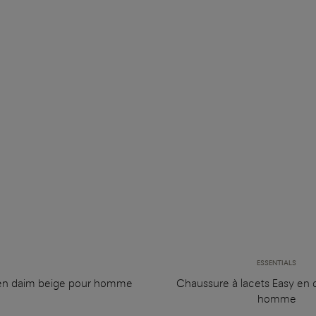
ESSENTIALS
en daim beige pour homme
Chaussure à lacets Easy en c
homme