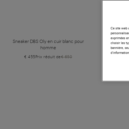
Ce site web u
personnalise
exprimées en
Sneaker DBS Oly en cuir blanc pour
Sneaker D
choisir les t
homme
bannière, seu
d’information
€ 455
Prix réduit de
€ 650
€ 4