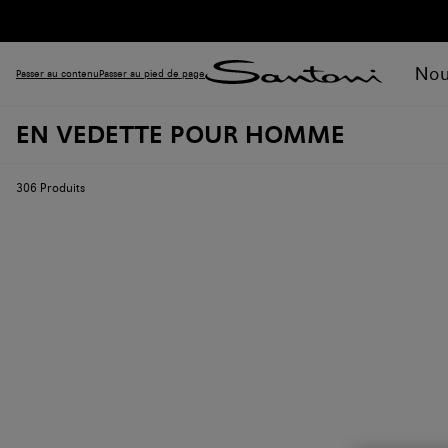
Nou
Passer au contenu
Passer au pied de page
EN VEDETTE POUR HOMME
306
Produits