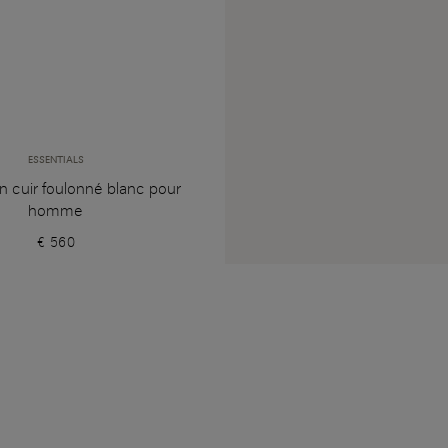
ESSENTIALS
n cuir foulonné blanc pour
homme
€ 560