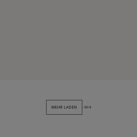
MEHR LADEN
-
30
/
4