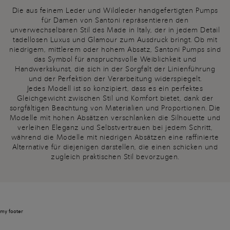
Die aus feinem Leder und Wildleder handgefertigten Pumps
für Damen von Santoni repräsentieren den
unverwechselbaren Stil des Made in Italy, der in jedem Detail
tadellosen Luxus und Glamour zum Ausdruck bringt. Ob mit
niedrigem, mittlerem oder hohem Absatz, Santoni Pumps sind
das Symbol für anspruchsvolle Weiblichkeit und
Handwerkskunst, die sich in der Sorgfalt der Linienführung
und der Perfektion der Verarbeitung widerspiegelt.
Jedes Modell ist so konzipiert, dass es ein perfektes
Gleichgewicht zwischen Stil und Komfort bietet, dank der
sorgfältigen Beachtung von Materialien und Proportionen. Die
Modelle mit hohen Absätzen verschlanken die Silhouette und
verleihen Eleganz und Selbstvertrauen bei jedem Schritt,
während die Modelle mit niedrigen Absätzen eine raffinierte
Alternative für diejenigen darstellen, die einen schicken und
zugleich praktischen Stil bevorzugen.
my footer