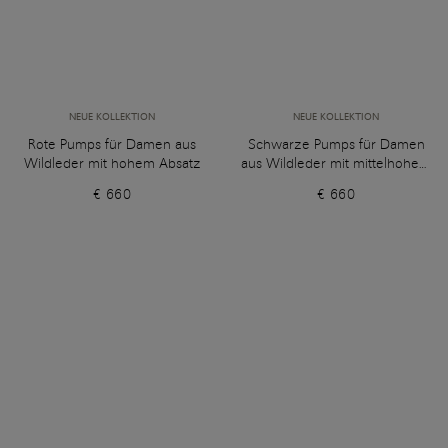
NEUE KOLLEKTION
NEUE KOLLEKTION
Rote Pumps für Damen aus
Schwarze Pumps für Damen
Wildleder mit hohem Absatz
aus Wildleder mit mittelhohem
Absatz
€ 660
€ 660