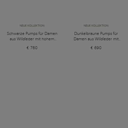
NEUE KOLLEKTION
NEUE KOLLEKTION
Schwarze Pumps für Damen
Dunkelbraune Pumps für
aus Wildleder mit hohem
Damen aus Wildleder mit
Absatz
hohem Absatz
€ 760
€ 690