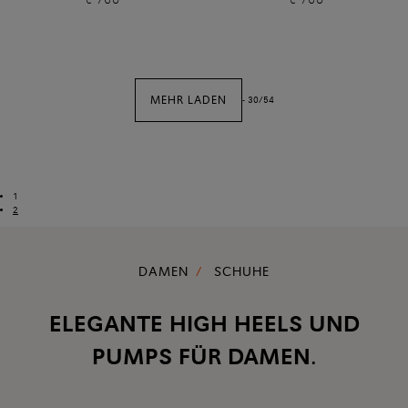
MEHR LADEN
-
30
/
54
1
2
DAMEN
SCHUHE
ELEGANTE HIGH HEELS UND
PUMPS FÜR DAMEN.