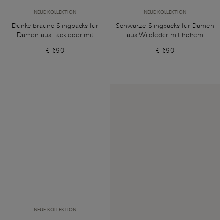
NEUE KOLLEKTION
NEUE KOLLEKTION
Dunkelbraune Slingbacks für
Schwarze Slingbacks für Damen
Damen aus Lackleder mit
aus Wildleder mit hohem
mittelhohem Absatz
Absatz
€ 690
€ 690
NEUE KOLLEKTION