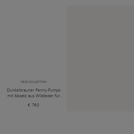
NEUE KOLLEKTION
Dunkelbrauner Penny-Pumps
mit Absatz aus Wildleder für
Damen
€ 760