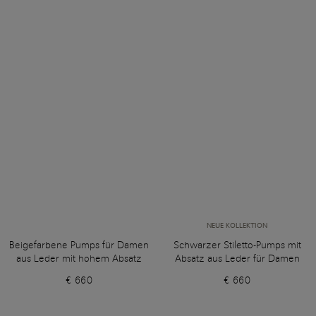
NEUE KOLLEKTION
Beigefarbene Pumps für Damen
Schwarzer Stiletto-Pumps mit
aus Leder mit hohem Absatz
Absatz aus Leder für Damen
€ 660
€ 660