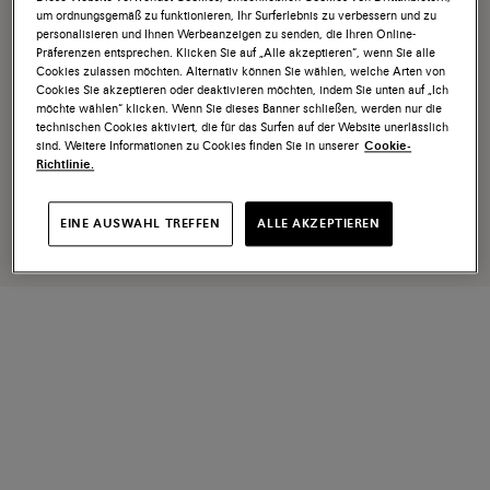
um ordnungsgemäß zu funktionieren, Ihr Surferlebnis zu verbessern und zu
personalisieren und Ihnen Werbeanzeigen zu senden, die Ihren Online-
Präferenzen entsprechen. Klicken Sie auf „Alle akzeptieren“, wenn Sie alle
Cookies zulassen möchten. Alternativ können Sie wählen, welche Arten von
Cookies Sie akzeptieren oder deaktivieren möchten, indem Sie unten auf „Ich
möchte wählen“ klicken. Wenn Sie dieses Banner schließen, werden nur die
technischen Cookies aktiviert, die für das Surfen auf der Website unerlässlich
sind. Weitere Informationen zu Cookies finden Sie in unserer
Cookie-
Richtlinie.
EINE AUSWAHL TREFFEN
ALLE AKZEPTIEREN