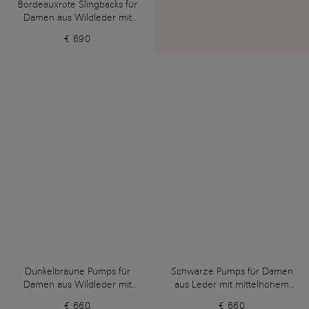
Bordeauxrote Slingbacks für
Damen aus Wildleder mit
hohem Absatz
€ 690
Dunkelbraune Pumps für
Schwarze Pumps für Damen
Damen aus Wildleder mit
aus Leder mit mittelhohem
mittelhohem Absatz
Absatz
€ 660
€ 660