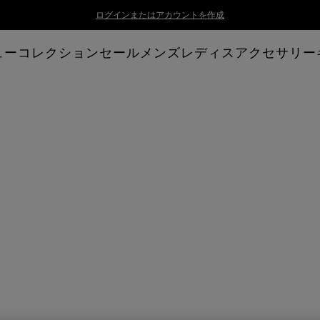
ログインまたはアカウントを作成
ューコレクション
セール
メンズ
レディス
アクセサリー