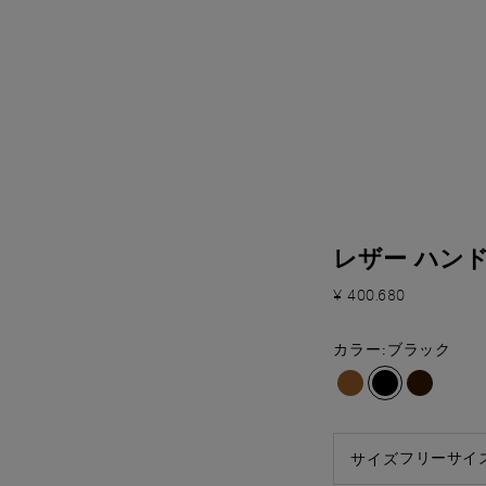
レザー ハン
¥ 400.680
カラー:
ブラック
フリーサイズ 
サイズ