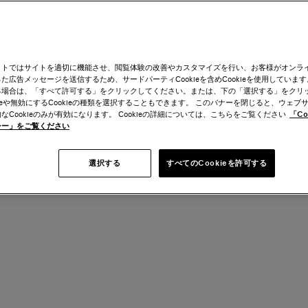
イトではサイトを適切に機能させ、閲覧体験の改善やカスタマイズを行い、お客様がオンラ
た広告メッセージを送信するため、サードパーティCookieを含めCookieを使用しています。C
る場合は、「すべて許可する」をクリックしてください。または、下の「選択する」をクリ
kieや無効にするCookieの種類を選択することもできます。 このバナーを閉じると、ウェブ
なCookieのみが有効になります。 Cookieの詳細については、こちらをご覧ください
「Co
シー」をご覧ください
選択する
すべてのCookieを許可する