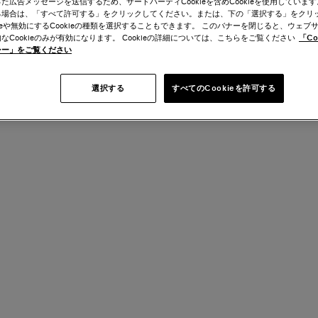
た広告メッセージを送信するため、サードパーティCookieを含めCookieを使用しています。C
る場合は、「すべて許可する」をクリックしてください。または、下の「選択する」をクリ
kieや無効にするCookieの種類を選択することもできます。 このバナーを閉じると、ウェブ
なCookieのみが有効になります。 Cookieの詳細については、こちらをご覧ください
「Co
シー」をご覧ください
選択する
すべてのCookieを許可する