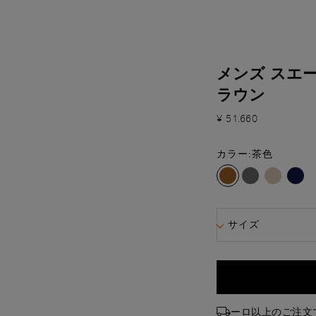
メンズ スエ
ラウン
¥ 51.660
カラー:
茶色
サイズ
ーロ以上のご注文で送