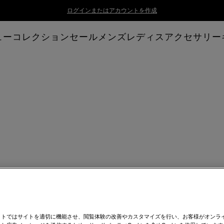
ログインまたはアカウントを作成
ューコレクション
セール
メンズ
レディス
アクセサリー
イトではサイトを適切に機能させ、閲覧体験の改善やカスタマイズを行い、お客様がオンラ