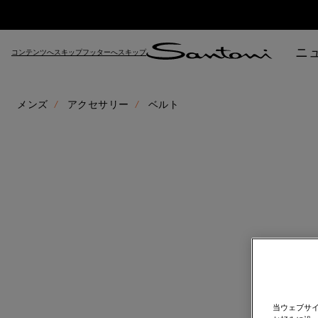
ニ
コンテンツへスキップ
フッターへスキップ
メンズ
アクセサリー
ベルト
当ウェブサ