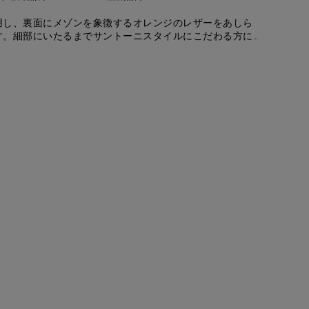
用し、裏面にメゾンを象徴するオレンジのレザーをあしら
す。細部にいたるまでサントーニスタイルにこだわる方に
く洗練された一品。エレガントなスクエア型のメタルバッ
ます。