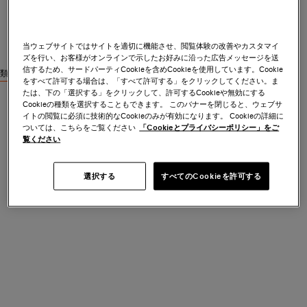
当ウェブサイトではサイトを適切に機能させ、閲覧体験の改善やカスタマイ
ズを行い、お客様がオンラインで示したお好みに沿った広告メッセージを送
信するため、サードパーティCookieを含めCookieを使用しています。Cookie
類似商品を見る
をすべて許可する場合は、「すべて許可する」をクリックしてください。ま
たは、下の「選択する」をクリックして、許可するCookieや無効にする
Cookieの種類を選択することもできます。 このバナーを閉じると、ウェブサ
イトの閲覧に必須に技術的なCookieのみが有効になります。 Cookieの詳細に
ついては、こちらをご覧ください
「Cookieとプライバシーポリシー」をご
覧ください
選択する
すべてのCookieを許可する