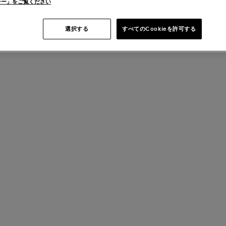
シー」をご覧ください
選択する
すべてのCookieを許可する