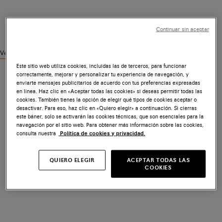
Continuar sin aceptar
Ver productos similares
Este sitio web utiliza cookies, incluidas las de terceros, para funcionar
correctamente, mejorar y personalizar tu experiencia de navegación, y
enviarte mensajes publicitarios de acuerdo con tus preferencias expresadas
en línea. Haz clic en «Aceptar todas las cookies» si deseas permitir todas las
cookies. También tienes la opción de elegir qué tipos de cookies aceptar o
desactivar. Para eso, haz clic en «Quiero elegir» a continuación. Si cierras
este báner, solo se activarán las cookies técnicas, que son esenciales para la
navegación por el sitio web. Para obtener más información sobre las cookies,
consulta nuestra
Política de cookies y privacidad.
QUIERO ELEGIR
ACEPTAR TODAS LAS
COOKIES