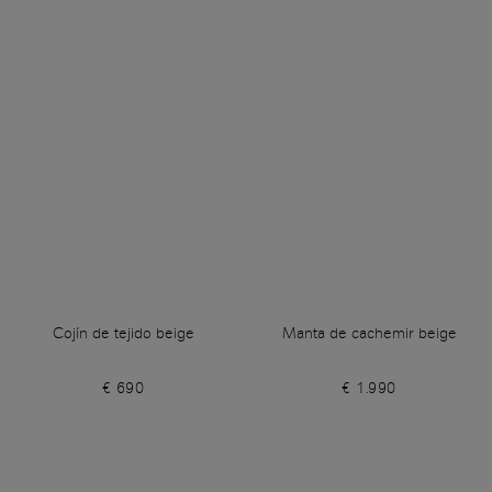
Cojín de tejido beige
Manta de cachemir beige
€ 690
€ 1.990