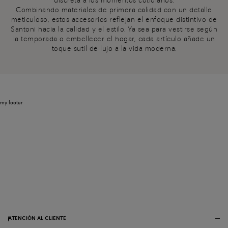
discreta a los momentos cotidianos.
Combinando materiales de primera calidad con un detalle
meticuloso, estos accesorios reflejan el enfoque distintivo de
Santoni hacia la calidad y el estilo. Ya sea para vestirse según
la temporada o embellecer el hogar, cada artículo añade un
toque sutil de lujo a la vida moderna.
my footer
ATENCIÓN AL CLIENTE