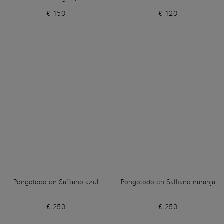
€ 150
€ 120
Pongotodo en Saffiano azul
Pongotodo en Saffiano naranja
€ 250
€ 250