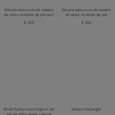
Estuche para puros de madera
Estuche para puros de madera
de cedro revestido de piel azul
de cedro revestido de piel
marrón
€ 250
€ 250
Borlas Santoni Icona Signum de
Santoni Meraviglia
piel de potro negra y blanca