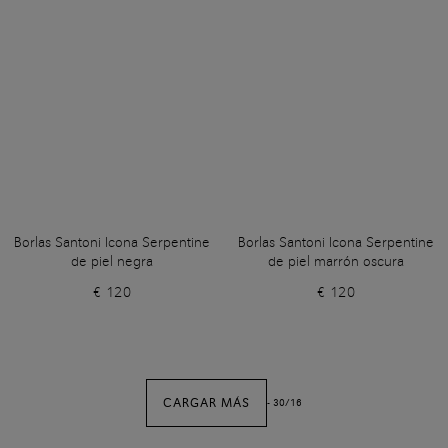
Borlas Santoni Icona Serpentine
Borlas Santoni Icona Serpentine
de piel negra
de piel marrón oscura
€ 120
€ 120
CARGAR MÁS
-
30
/
16