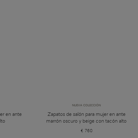
NUEVA COLECCIÓN
er en ante
Zapatos de salón para mujer en ante
lto
marrón oscuro y beige con tacón alto
€ 760