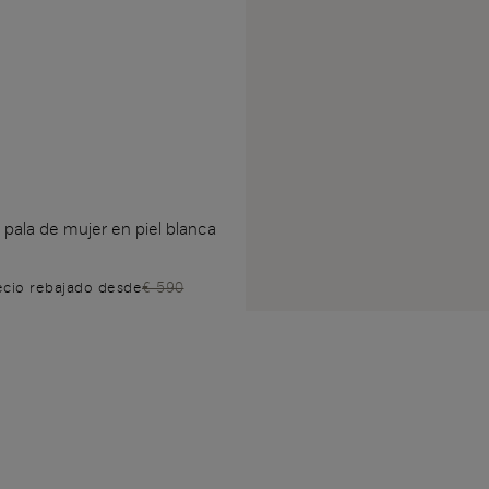
 pala de mujer en piel blanca
ecio rebajado desde
€ 590