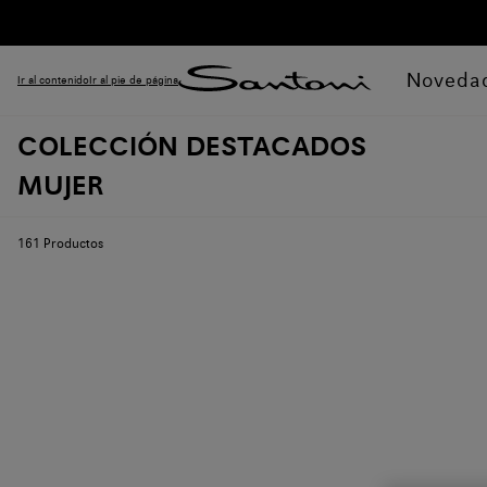
Noveda
Ir al contenido
Ir al pie de página
COLECCIÓN DESTACADOS
MUJER
161
Productos