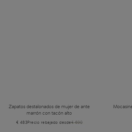
Zapatos destalonados de mujer de ante
Mocasine
marrón con tacón alto
€ 483
Precio rebajado desde
€ 690