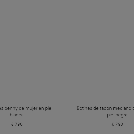
s penny de mujer en piel
Botines de tacón mediano 
blanca
piel negra
€ 790
€ 790