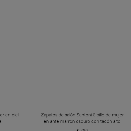
r en piel
Zapatos de salón Santoni Sibille de mujer
a
en ante marrón oscuro con tacón alto
€ 760