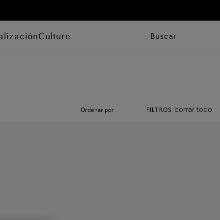
alización
Culture
Buscar
borrar todo
Ordenar por
FILTROS