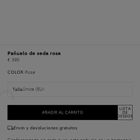
Pañuelo de seda rosa
€ 390
COLOR:
Rosa
Única (EU)
Talla
LISTA
AÑADIR AL CARRITO
DE
DESEOS
Envío y devoluciones gratuitos