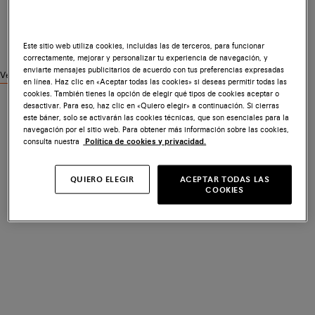
Este sitio web utiliza cookies, incluidas las de terceros, para funcionar
correctamente, mejorar y personalizar tu experiencia de navegación, y
enviarte mensajes publicitarios de acuerdo con tus preferencias expresadas
Ver productos similares
en línea. Haz clic en «Aceptar todas las cookies» si deseas permitir todas las
cookies. También tienes la opción de elegir qué tipos de cookies aceptar o
desactivar. Para eso, haz clic en «Quiero elegir» a continuación. Si cierras
este báner, solo se activarán las cookies técnicas, que son esenciales para la
navegación por el sitio web. Para obtener más información sobre las cookies,
consulta nuestra
Política de cookies y privacidad.
QUIERO ELEGIR
ACEPTAR TODAS LAS
COOKIES