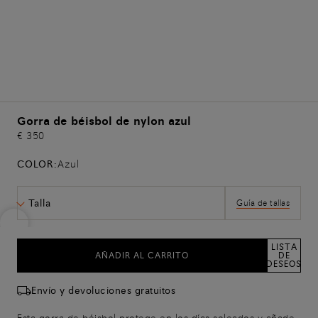
Gorra de béisbol de nylon azul
€ 350
COLOR:
Azul
Talla
Guía de tallas
LISTA
AÑADIR AL CARRITO
DE
DESEOS
Envío y devoluciones gratuitos