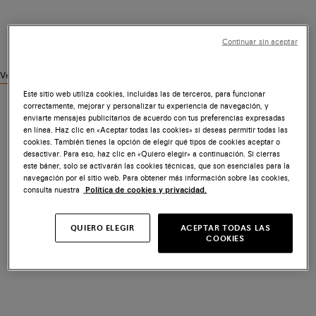
Continuar sin aceptar
Ver productos similares
Este sitio web utiliza cookies, incluidas las de terceros, para funcionar
correctamente, mejorar y personalizar tu experiencia de navegación, y
enviarte mensajes publicitarios de acuerdo con tus preferencias expresadas
en línea. Haz clic en «Aceptar todas las cookies» si deseas permitir todas las
cookies. También tienes la opción de elegir qué tipos de cookies aceptar o
desactivar. Para eso, haz clic en «Quiero elegir» a continuación. Si cierras
este báner, solo se activarán las cookies técnicas, que son esenciales para la
navegación por el sitio web. Para obtener más información sobre las cookies,
consulta nuestra
Política de cookies y privacidad.
QUIERO ELEGIR
ACEPTAR TODAS LAS
COOKIES