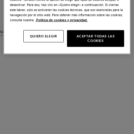
desactivar. Para eso, haz clic en «Quiero elegir» a continuación. Si cierras
este báner, solo se activarán las cookies técnicas, que son esenciales para la
navegación por el sitio web. Para obtener más información sobre las cookies,
consulta nuestra
Política de cookies y privacidad.
Ver productos similares
QUIERO ELEGIR
ACEPTAR TODAS LAS
COOKIES