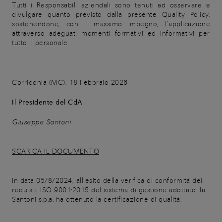
Tutti i Responsabili aziendali sono tenuti ad osservare e
divulgare quanto previsto dalla presente Quality Policy,
sostenendone, con il massimo impegno, l’applicazione
attraverso adeguati momenti formativi ed informativi per
tutto il personale.
Corridonia (MC), 18 Febbraio 2026
Il Presidente del CdA
Giuseppe Santoni
SCARICA IL DOCUMENTO
In data 05/8/2024, all’esito della verifica di conformità dei
requisiti ISO 9001:2015 del sistema di gestione adottato, la
Santoni s.p.a. ha ottenuto la certificazione di qualità.