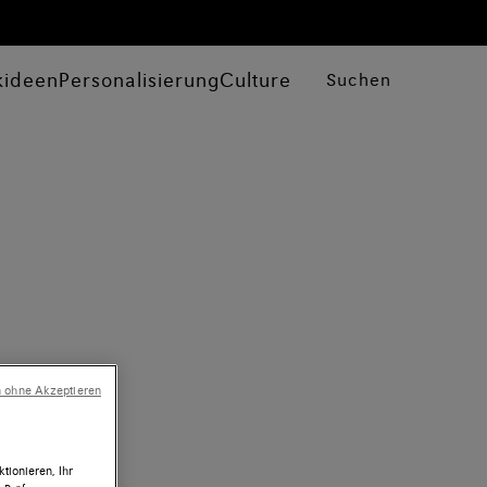
kideen
Personalisierung
Culture
Suchen
n ohne Akzeptieren
tionieren, Ihr