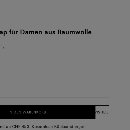
ap für Damen aus Baumwolle
iffen
IN DEN WARENKORB
WISHLIST
and ab CHF 450. Kostenlose Rücksendungen