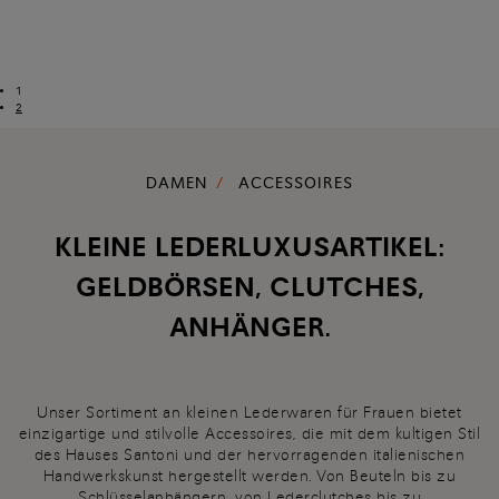
1
2
DAMEN
ACCESSOIRES
KLEINE LEDERLUXUSARTIKEL:
GELDBÖRSEN, CLUTCHES,
ANHÄNGER.
Unser Sortiment an kleinen Lederwaren für Frauen bietet
einzigartige und stilvolle Accessoires, die mit dem kultigen Stil
des Hauses Santoni und der hervorragenden italienischen
Handwerkskunst hergestellt werden. Von Beuteln bis zu
Schlüsselanhängern, von Lederclutches bis zu