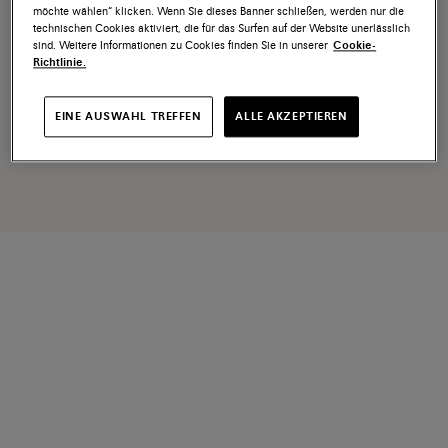
möchte wählen“ klicken. Wenn Sie dieses Banner schließen, werden nur die
technischen Cookies aktiviert, die für das Surfen auf der Website unerlässlich
sind. Weitere Informationen zu Cookies finden Sie in unserer
Cookie-
Richtlinie.
EINE AUSWAHL TREFFEN
ALLE AKZEPTIEREN