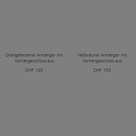
Orangefarbener Anhänger mit
Hellbrauner Anhänger mit
Vorhängeschloss aus
Vorhängeschloss aus
getrommeltem Leder
getrommeltem Leder
CHF 100
CHF 100