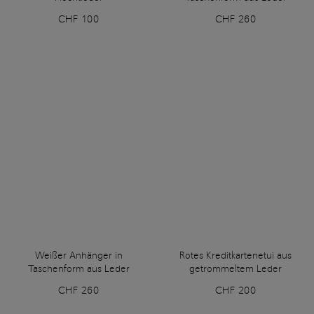
CHF 100
CHF 260
Weißer Anhänger in
Rotes Kreditkartenetui aus
Taschenform aus Leder
getrommeltem Leder
CHF 260
CHF 200