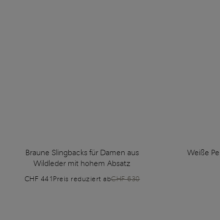
Braune Slingbacks für Damen aus
Weiße Pe
Wildleder mit hohem Absatz
CHF 441
Preis reduziert ab
CHF 630