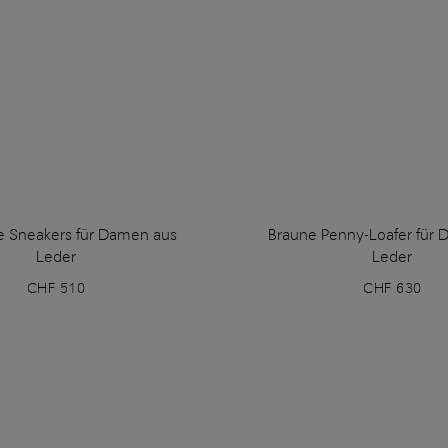
 Sneakers für Damen aus
Braune Penny-Loafer für
Leder
Leder
CHF 510
CHF 630