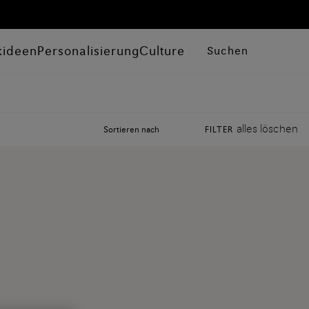
kideen
Personalisierung
Culture
Suchen
alles löschen
Sortieren nach
FILTER