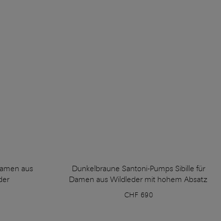
Damen aus
Dunkelbraune Santoni-Pumps Sibille für
der
Damen aus Wildleder mit hohem Absatz
CHF 690