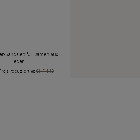
er-Sandalen für Damen aus
Leder
Preis reduziert ab
CHF 540