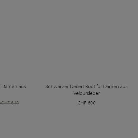
ür Damen aus
Schwarzer Desert Boot für Damen aus
Veloursleder
b
CHF 610
CHF 600