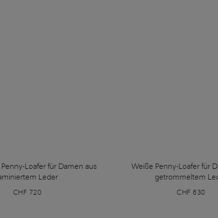
 Penny-Loafer für Damen aus
Weiße Penny-Loafer für 
laminiertem Leder
getrommeltem Le
CHF 720
CHF 630