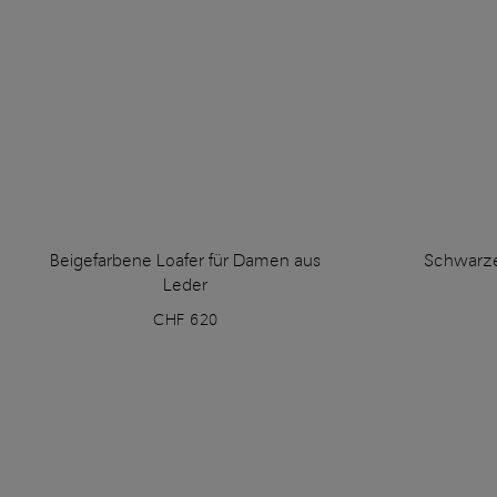
Beigefarbene Loafer für Damen aus
Schwarze
Leder
CHF 620