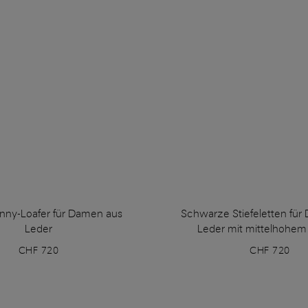
nny-Loafer für Damen aus
Schwarze Stiefeletten für
Leder
Leder mit mittelhohem
CHF 720
CHF 720