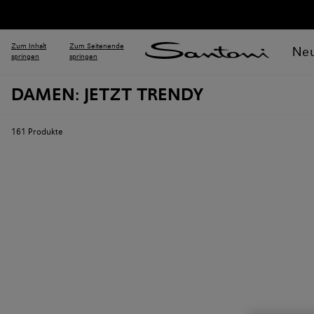
Zum Inhalt
Zum Seitenende
Neu
springen
springen
DAMEN: JETZT TRENDY
161
Produkte