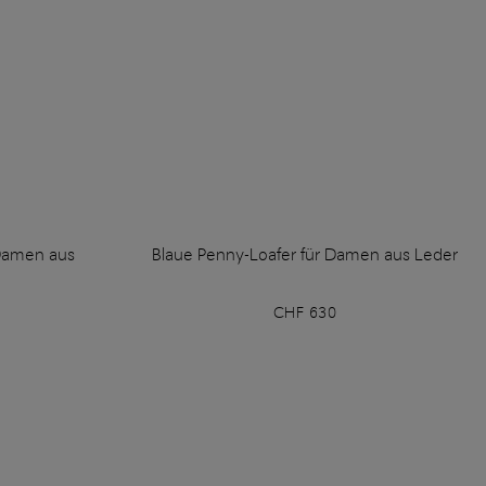
 Damen aus
Blaue Penny-Loafer für Damen aus Leder
CHF 630