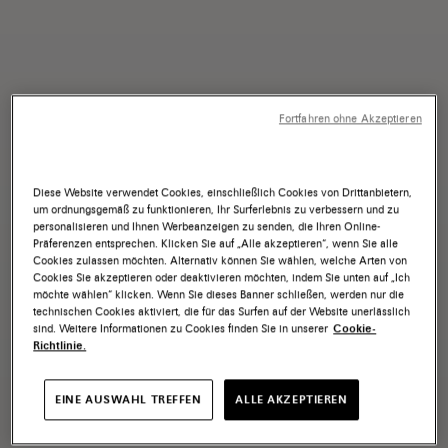
Fortfahren ohne Akzeptieren
Diese Website verwendet Cookies, einschließlich Cookies von Drittanbietern,
um ordnungsgemäß zu funktionieren, Ihr Surferlebnis zu verbessern und zu
personalisieren und Ihnen Werbeanzeigen zu senden, die Ihren Online-
Präferenzen entsprechen. Klicken Sie auf „Alle akzeptieren“, wenn Sie alle
Cookies zulassen möchten. Alternativ können Sie wählen, welche Arten von
Cookies Sie akzeptieren oder deaktivieren möchten, indem Sie unten auf „Ich
möchte wählen“ klicken. Wenn Sie dieses Banner schließen, werden nur die
technischen Cookies aktiviert, die für das Surfen auf der Website unerlässlich
sind. Weitere Informationen zu Cookies finden Sie in unserer
Cookie-
Richtlinie.
EINE AUSWAHL TREFFEN
ALLE AKZEPTIEREN