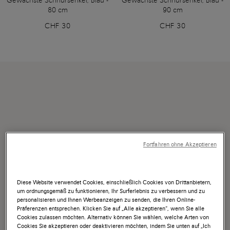
Gewachste Schnürsenkel, Blau -
Gewachste Schnürsenkel, Blau -
80 cm
90 cm
CHF 30
CHF 30
Fortfahren ohne Akzeptieren
Diese Website verwendet Cookies, einschließlich Cookies von Drittanbietern,
um ordnungsgemäß zu funktionieren, Ihr Surferlebnis zu verbessern und zu
personalisieren und Ihnen Werbeanzeigen zu senden, die Ihren Online-
Präferenzen entsprechen. Klicken Sie auf „Alle akzeptieren“, wenn Sie alle
Cookies zulassen möchten. Alternativ können Sie wählen, welche Arten von
Cookies Sie akzeptieren oder deaktivieren möchten, indem Sie unten auf „Ich