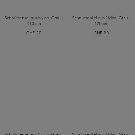
Schnürsenkel aus Nylon, Grau -
Schnürsenkel aus Nylon, Grau -
110 cm
120 cm
CHF 20
CHF 20
Schnürsenkel aus Nylon, Grau -
Schnürsenkel aus Nylon, Grau -