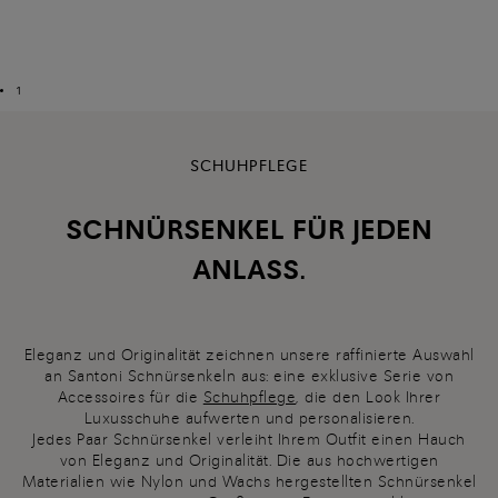
1
SCHUHPFLEGE
SCHNÜRSENKEL FÜR JEDEN
ANLASS.
Eleganz und Originalität zeichnen unsere raffinierte Auswahl
an Santoni Schnürsenkeln aus: eine exklusive Serie von
Accessoires für die
Schuhpflege
, die den Look Ihrer
Luxusschuhe aufwerten und personalisieren.
Jedes Paar Schnürsenkel verleiht Ihrem Outfit einen Hauch
von Eleganz und Originalität. Die aus hochwertigen
Materialien wie Nylon und Wachs hergestellten Schnürsenkel