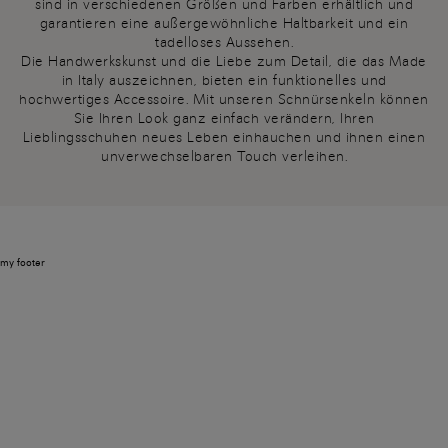
sind in verschiedenen Größen und Farben erhältlich und
garantieren eine außergewöhnliche Haltbarkeit und ein
tadelloses Aussehen.
Die Handwerkskunst und die Liebe zum Detail, die das Made
in Italy auszeichnen, bieten ein funktionelles und
hochwertiges Accessoire. Mit unseren Schnürsenkeln können
Sie Ihren Look ganz einfach verändern, Ihren
Lieblingsschuhen neues Leben einhauchen und ihnen einen
unverwechselbaren Touch verleihen.
my footer