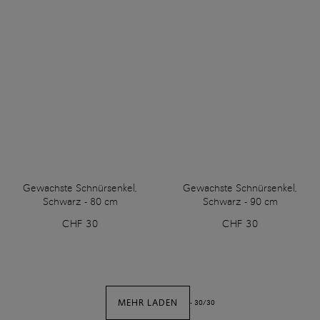
Gewachste Schnürsenkel,
Gewachste Schnürsenkel,
Schwarz - 80 cm
Schwarz - 90 cm
CHF 30
CHF 30
MEHR LADEN
-
30
/
30