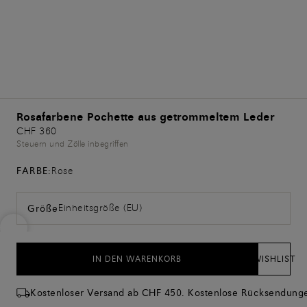
Rosafarbene Pochette aus getrommeltem Leder
CHF 360
Steuern und Zölle inbegriffen
FARBE:
Rose
Einheitsgröße (EU)
Größe
IN DEN WARENKORB
WISHLIST
Kostenloser Versand ab CHF 450. Kostenlose Rücksendung