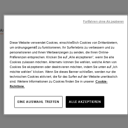
Fortfahren ohne Akzeptieren
Ähnliche Produkte ansehen
Diese Website verwendet Cookies, einschließlich Cookies von Drittanbietern,
um ordnungsgemäß zu funktionieren, Ihr Surferlebnis zu verbessern und zu
personalisieren und Ihnen Werbeanzeigen zu senden, die Ihren Online-
Präferenzen entsprechen. Klicken Sie auf „Alle akzeptieren“, wenn Sie alle
Cookies zulassen möchten. Alternativ können Sie wählen, welche Arten von
Cookies Sie akzeptieren oder deaktivieren möchten, indem Sie unten auf „Ich
möchte wählen“ klicken. Wenn Sie dieses Banner schließen, werden nur die
technischen Cookies aktiviert, die für das Surfen auf der Website unerlässlich
sind. Weitere Informationen zu Cookies finden Sie in unserer
Cookie-
Richtlinie.
EINE AUSWAHL TREFFEN
ALLE AKZEPTIEREN