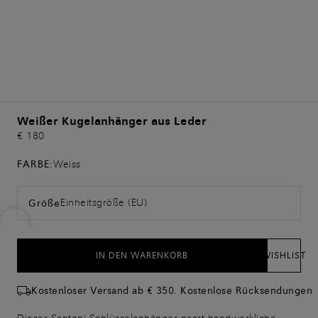
Weißer Kugelanhänger aus Leder
€ 180
FARBE:
Weiss
Einheitsgröße (EU)
Größe
IN DEN WARENKORB
WISHLIST
Kostenloser Versand ab € 350. Kostenlose Rücksendungen