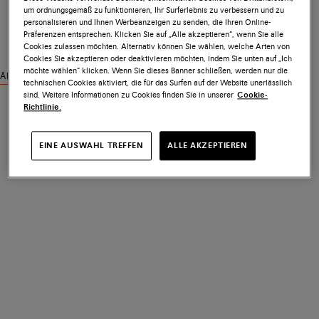
um ordnungsgemäß zu funktionieren, Ihr Surferlebnis zu verbessern und zu
personalisieren und Ihnen Werbeanzeigen zu senden, die Ihren Online-
Präferenzen entsprechen. Klicken Sie auf „Alle akzeptieren“, wenn Sie alle
Cookies zulassen möchten. Alternativ können Sie wählen, welche Arten von
Cookies Sie akzeptieren oder deaktivieren möchten, indem Sie unten auf „Ich
möchte wählen“ klicken. Wenn Sie dieses Banner schließen, werden nur die
Ähnliche Produkte ansehen
technischen Cookies aktiviert, die für das Surfen auf der Website unerlässlich
sind. Weitere Informationen zu Cookies finden Sie in unserer
Cookie-
Richtlinie.
EINE AUSWAHL TREFFEN
ALLE AKZEPTIEREN