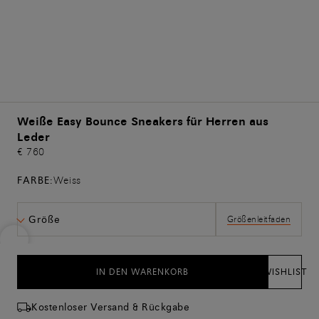
Weiße Easy Bounce Sneakers für Herren aus
Leder
€ 760
FARBE:
Weiss
Größe
Größenleitfaden
IN DEN WARENKORB
WISHLIST
Kostenloser Versand & Rückgabe