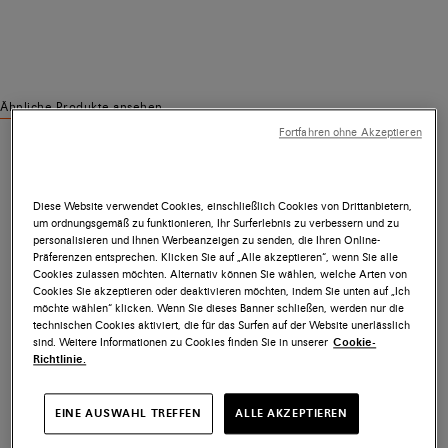
Ähnliche Produkte ansehen
Fortfahren ohne Akzeptieren
Diese Website verwendet Cookies, einschließlich Cookies von Drittanbietern,
um ordnungsgemäß zu funktionieren, Ihr Surferlebnis zu verbessern und zu
personalisieren und Ihnen Werbeanzeigen zu senden, die Ihren Online-
Präferenzen entsprechen. Klicken Sie auf „Alle akzeptieren“, wenn Sie alle
Cookies zulassen möchten. Alternativ können Sie wählen, welche Arten von
Cookies Sie akzeptieren oder deaktivieren möchten, indem Sie unten auf „Ich
möchte wählen“ klicken. Wenn Sie dieses Banner schließen, werden nur die
technischen Cookies aktiviert, die für das Surfen auf der Website unerlässlich
sind. Weitere Informationen zu Cookies finden Sie in unserer
Cookie-
Richtlinie.
EINE AUSWAHL TREFFEN
ALLE AKZEPTIEREN