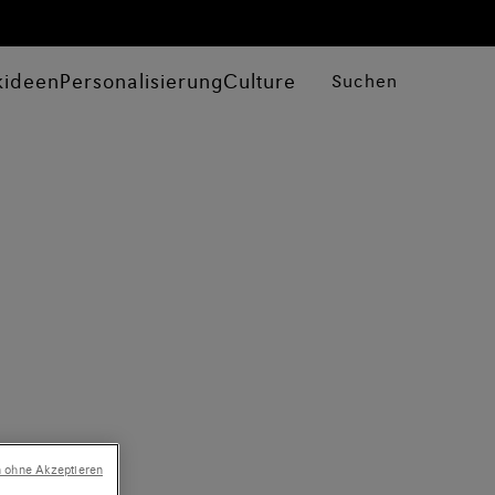
kideen
Personalisierung
Culture
Suchen
n ohne Akzeptieren