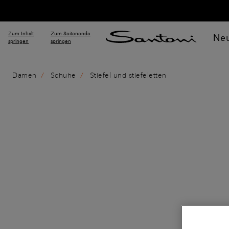
Zum Inhalt
Zum Seitenende
Neu
springen
springen
Damen
Schuhe
Stiefel und stiefeletten