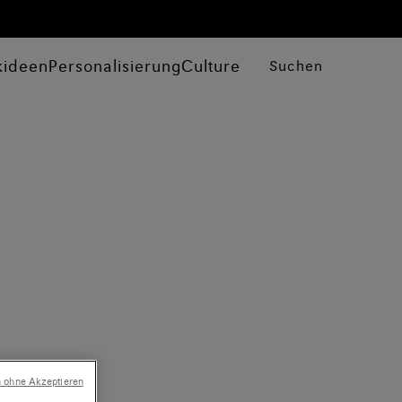
kideen
Personalisierung
Culture
Suchen
n ohne Akzeptieren