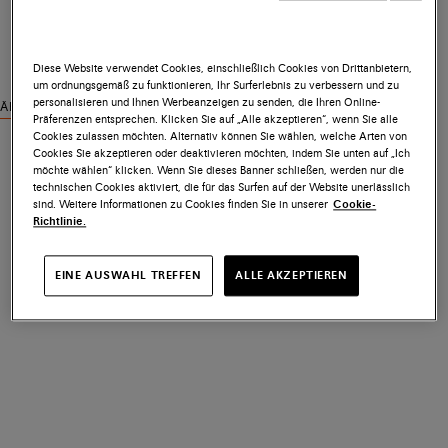
Diese Website verwendet Cookies, einschließlich Cookies von Drittanbietern,
um ordnungsgemäß zu funktionieren, Ihr Surferlebnis zu verbessern und zu
personalisieren und Ihnen Werbeanzeigen zu senden, die Ihren Online-
Ähnliche Produkte ansehen
Präferenzen entsprechen. Klicken Sie auf „Alle akzeptieren“, wenn Sie alle
Cookies zulassen möchten. Alternativ können Sie wählen, welche Arten von
Cookies Sie akzeptieren oder deaktivieren möchten, indem Sie unten auf „Ich
möchte wählen“ klicken. Wenn Sie dieses Banner schließen, werden nur die
technischen Cookies aktiviert, die für das Surfen auf der Website unerlässlich
sind. Weitere Informationen zu Cookies finden Sie in unserer
Cookie-
Richtlinie.
EINE AUSWAHL TREFFEN
ALLE AKZEPTIEREN