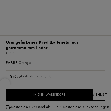
Orangefarbenes Kreditkartenetui aus
getrommeltem Leder
€ 220
FARBE:
Orange
Einheitsgröße (EU)
Größe
IN DEN WARENKORB
WISHLIST
Kostenloser Versand ab € 350. Kostenlose Rücksendungen