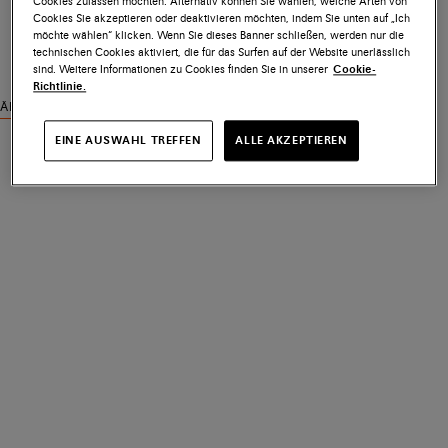
Cookies zulassen möchten. Alternativ können Sie wählen, welche Arten von
Cookies Sie akzeptieren oder deaktivieren möchten, indem Sie unten auf „Ich
möchte wählen“ klicken. Wenn Sie dieses Banner schließen, werden nur die
technischen Cookies aktiviert, die für das Surfen auf der Website unerlässlich
sind. Weitere Informationen zu Cookies finden Sie in unserer
Cookie-
Richtlinie.
Ähnliche Produkte ansehen
EINE AUSWAHL TREFFEN
ALLE AKZEPTIEREN