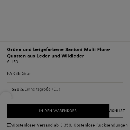
Grüne und beigefarbene Santoni Multi Flora-
Quasten aus Leder und Wildleder
€ 150
FARBE:
Grun
Einheitsgröße (EU)
Größe
IN DEN WARENKORB
WISHLIST
Kostenloser Versand ab € 350. Kostenlose Rücksendungen