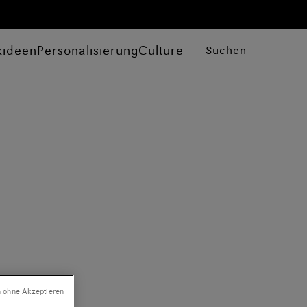
kideen
Personalisierung
Culture
Suchen
n ohne Akzeptieren