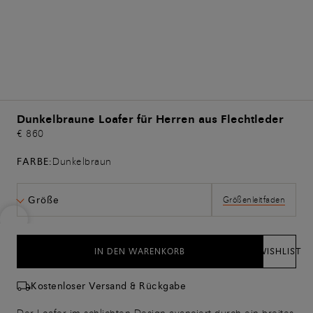
Dunkelbraune Loafer für Herren aus Flechtleder
€ 860
FARBE:
Dunkelbraun
Größe
Größenleitfaden
IN DEN WARENKORB
WISHLIST
Kostenloser Versand & Rückgabe