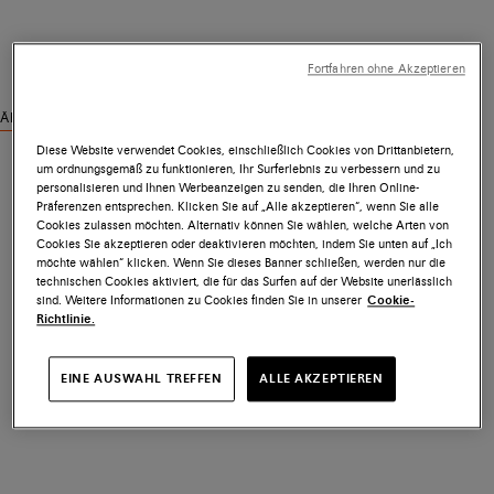
Fortfahren ohne Akzeptieren
Ähnliche Produkte ansehen
Diese Website verwendet Cookies, einschließlich Cookies von Drittanbietern,
um ordnungsgemäß zu funktionieren, Ihr Surferlebnis zu verbessern und zu
personalisieren und Ihnen Werbeanzeigen zu senden, die Ihren Online-
Präferenzen entsprechen. Klicken Sie auf „Alle akzeptieren“, wenn Sie alle
Cookies zulassen möchten. Alternativ können Sie wählen, welche Arten von
Cookies Sie akzeptieren oder deaktivieren möchten, indem Sie unten auf „Ich
möchte wählen“ klicken. Wenn Sie dieses Banner schließen, werden nur die
technischen Cookies aktiviert, die für das Surfen auf der Website unerlässlich
sind. Weitere Informationen zu Cookies finden Sie in unserer
Cookie-
Richtlinie.
EINE AUSWAHL TREFFEN
ALLE AKZEPTIEREN