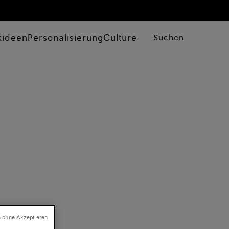
kideen
Personalisierung
Culture
Suchen
n ohne Akzeptieren