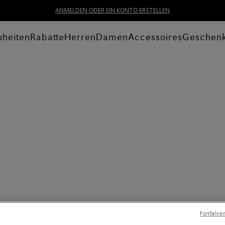
ANMELDEN ODER EIN KONTO ERSTELLEN
heiten
Rabatte
Herren
Damen
Accessoires
Geschen
Fortfahre