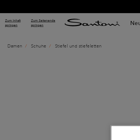
Zum Inhalt
Zum Seitenende
Neu
springen
springen
Damen
Schuhe
Stiefel und stiefeletten