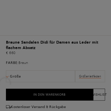
Braune Sandalen Didi für Damen aus Leder mit
flachem Absatz
€ 660
FARBE:
Braun
Größe
Größenleitfaden
IN DEN WARENKORB
WISHLIST
Kostenloser Versand & Rückgabe