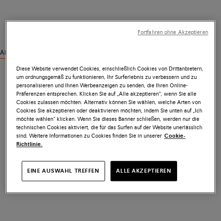
Fortfahren ohne Akzeptieren
Ähnliche Produkte ansehen
Diese Website verwendet Cookies, einschließlich Cookies von Drittanbietern,
um ordnungsgemäß zu funktionieren, Ihr Surferlebnis zu verbessern und zu
personalisieren und Ihnen Werbeanzeigen zu senden, die Ihren Online-
Präferenzen entsprechen. Klicken Sie auf „Alle akzeptieren“, wenn Sie alle
Cookies zulassen möchten. Alternativ können Sie wählen, welche Arten von
Cookies Sie akzeptieren oder deaktivieren möchten, indem Sie unten auf „Ich
möchte wählen“ klicken. Wenn Sie dieses Banner schließen, werden nur die
technischen Cookies aktiviert, die für das Surfen auf der Website unerlässlich
sind. Weitere Informationen zu Cookies finden Sie in unserer
Cookie-
Richtlinie.
EINE AUSWAHL TREFFEN
ALLE AKZEPTIEREN