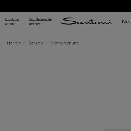
Zum Inhalt
Zum Seitenende
Neu
springen
springen
Herren
Schuhe
Schnürschuhe