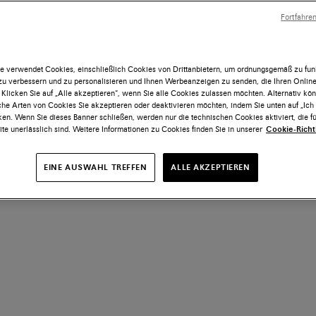
Fortfahre
e verwendet Cookies, einschließlich Cookies von Drittanbietern, um ordnungsgemäß zu funk
 zu verbessern und zu personalisieren und Ihnen Werbeanzeigen zu senden, die Ihren Onlin
 Klicken Sie auf „Alle akzeptieren“, wenn Sie alle Cookies zulassen möchten. Alternativ kö
he Arten von Cookies Sie akzeptieren oder deaktivieren möchten, indem Sie unten auf „Ic
ken. Wenn Sie dieses Banner schließen, werden nur die technischen Cookies aktiviert, die fü
te unerlässlich sind. Weitere Informationen zu Cookies finden Sie in unserer
Cookie-Richtl
EINE AUSWAHL TREFFEN
ALLE AKZEPTIEREN