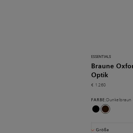
ESSENTIALS
Braune Oxfor
Optik
€ 1.260
FARBE:
Dunkelbraun
Größe