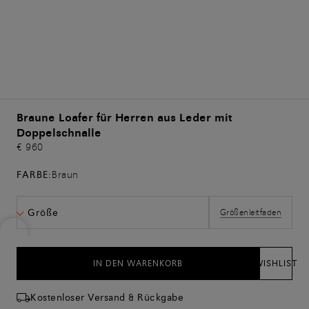
Braune Loafer für Herren aus Leder mit
Doppelschnalle
€ 960
FARBE:
Braun
Größe
Größenleitfaden
IN DEN WARENKORB
WISHLIST
Kostenloser Versand & Rückgabe