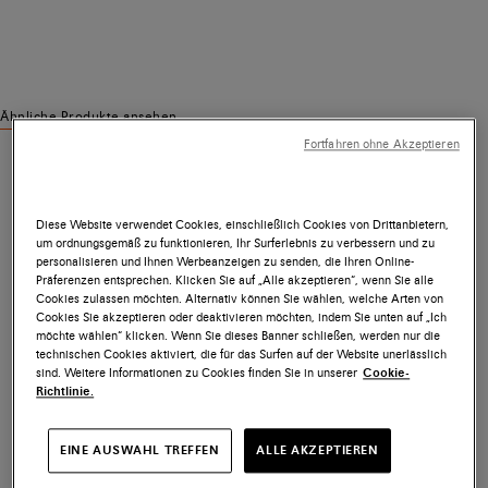
Ähnliche Produkte ansehen
Fortfahren ohne Akzeptieren
Diese Website verwendet Cookies, einschließlich Cookies von Drittanbietern,
um ordnungsgemäß zu funktionieren, Ihr Surferlebnis zu verbessern und zu
personalisieren und Ihnen Werbeanzeigen zu senden, die Ihren Online-
Präferenzen entsprechen. Klicken Sie auf „Alle akzeptieren“, wenn Sie alle
Cookies zulassen möchten. Alternativ können Sie wählen, welche Arten von
Cookies Sie akzeptieren oder deaktivieren möchten, indem Sie unten auf „Ich
möchte wählen“ klicken. Wenn Sie dieses Banner schließen, werden nur die
technischen Cookies aktiviert, die für das Surfen auf der Website unerlässlich
sind. Weitere Informationen zu Cookies finden Sie in unserer
Cookie-
Richtlinie.
EINE AUSWAHL TREFFEN
ALLE AKZEPTIEREN