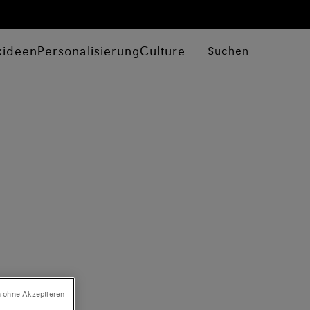
kideen
Personalisierung
Culture
Suchen
n ohne Akzeptieren