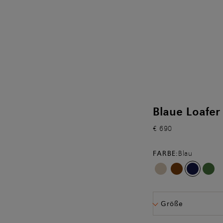
Blaue Loafer
€ 690
FARBE:
Blau
Größe