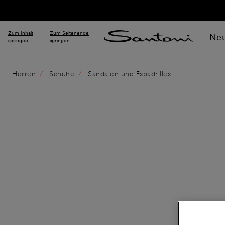
Zum Inhalt
Zum Seitenende
Neu
springen
springen
Herren
Schuhe
Sandalen und Espadrilles