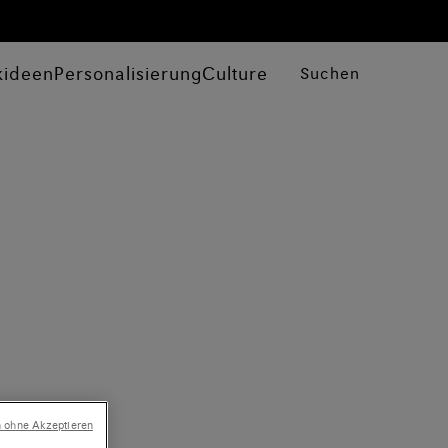
kideen
Personalisierung
Culture
Suchen
n ohne Akzeptieren