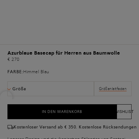
Azurblaue Basecap für Herren aus Baumwolle
€ 270
FARBE:
Himmel Blau
Größe
Größenleitfaden
IN DEN WARENKORB
WISHLIST
Kostenloser Versand ab € 350. Kostenlose Rücksendungen