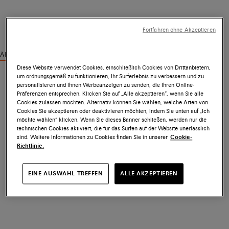
Fortfahren ohne Akzeptieren
Ähnliche Produkte ansehen
Diese Website verwendet Cookies, einschließlich Cookies von Drittanbietern,
um ordnungsgemäß zu funktionieren, Ihr Surferlebnis zu verbessern und zu
personalisieren und Ihnen Werbeanzeigen zu senden, die Ihren Online-
Präferenzen entsprechen. Klicken Sie auf „Alle akzeptieren“, wenn Sie alle
Cookies zulassen möchten. Alternativ können Sie wählen, welche Arten von
Cookies Sie akzeptieren oder deaktivieren möchten, indem Sie unten auf „Ich
möchte wählen“ klicken. Wenn Sie dieses Banner schließen, werden nur die
technischen Cookies aktiviert, die für das Surfen auf der Website unerlässlich
sind. Weitere Informationen zu Cookies finden Sie in unserer
Cookie-
Richtlinie.
EINE AUSWAHL TREFFEN
ALLE AKZEPTIEREN