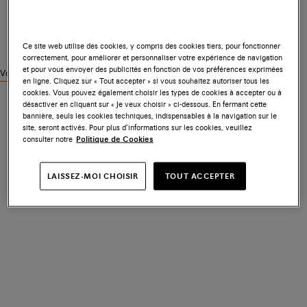
Ce site web utilise des cookies, y compris des cookies tiers, pour fonctionner
correctement, pour améliorer et personnaliser votre expérience de navigation
et pour vous envoyer des publicités en fonction de vos préférences exprimées
Voir des produits similaires
en ligne. Cliquez sur « Tout accepter » si vous souhaitez autoriser tous les
cookies. Vous pouvez également choisir les types de cookies à accepter ou à
désactiver en cliquant sur « Je veux choisir » ci-dessous. En fermant cette
bannière, seuls les cookies techniques, indispensables à la navigation sur le
site, seront activés. Pour plus d’informations sur les cookies, veuillez
consulter notre
Politique de Cookies
LAISSEZ-MOI CHOISIR
TOUT ACCEPTER