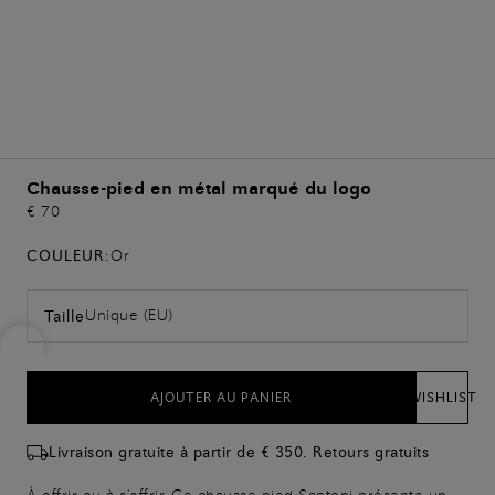
Chausse-pied en métal marqué du logo
€ 70
COULEUR:
Or
Unique (EU)
Taille
AJOUTER AU PANIER
WISHLIST
Livraison gratuite à partir de € 350. Retours gratuits