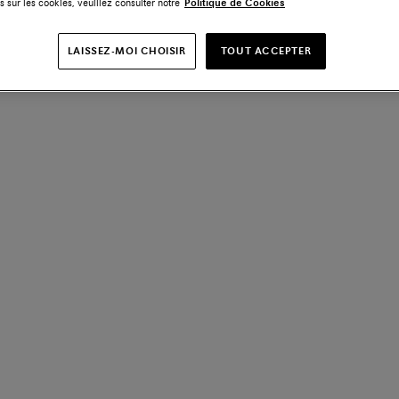
s sur les cookies, veuillez consulter notre
Politique de Cookies
LAISSEZ-MOI CHOISIR
TOUT ACCEPTER