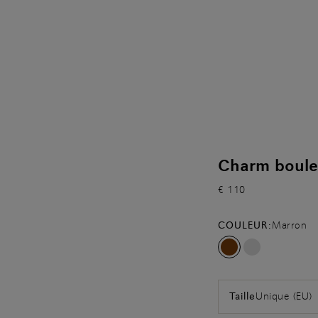
Charm boule 
€ 110
COULEUR:
Marron
Unique (EU)
Taille