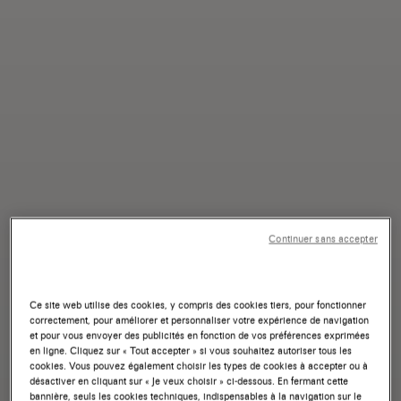
Continuer sans accepter
Ce site web utilise des cookies, y compris des cookies tiers, pour fonctionner
correctement, pour améliorer et personnaliser votre expérience de navigation
et pour vous envoyer des publicités en fonction de vos préférences exprimées
en ligne. Cliquez sur « Tout accepter » si vous souhaitez autoriser tous les
cookies. Vous pouvez également choisir les types de cookies à accepter ou à
désactiver en cliquant sur « Je veux choisir » ci-dessous. En fermant cette
bannière, seuls les cookies techniques, indispensables à la navigation sur le