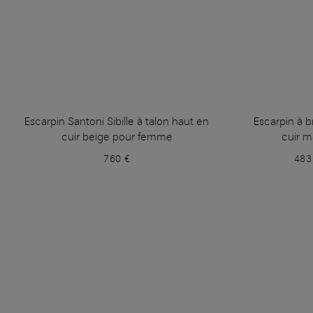
Escarpin Santoni Sibille à talon haut en
Escarpin à b
cuir beige pour femme
cuir m
760 €
483