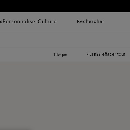
x
Personnaliser
Culture
Rechercher
effacer tout
Trier par
FILTRES