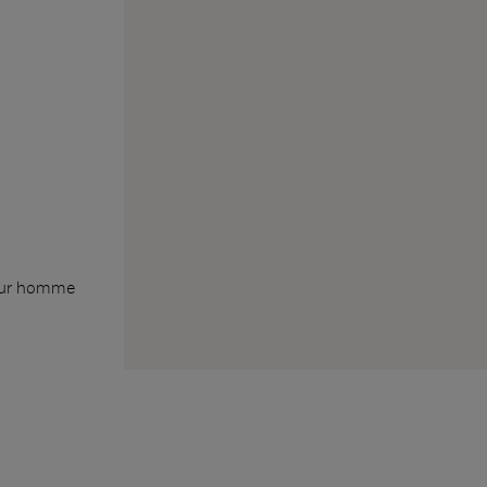
our homme