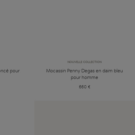
NOUVELLE COLLECTION
oncé pour
Mocassin Penny Degas en daim bleu
pour homme
660 €