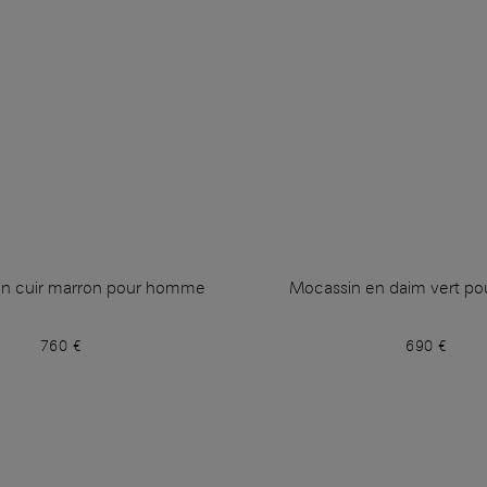
en cuir marron pour homme
Mocassin en daim vert p
760 €
690 €