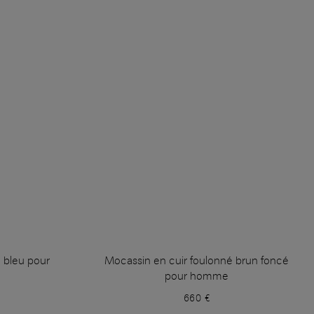
 bleu pour
Mocassin en cuir foulonné brun foncé
pour homme
660 €