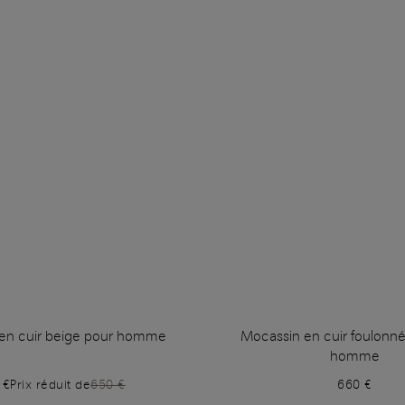
en cuir beige pour homme
Mocassin en cuir foulonné
homme
 €
Prix réduit de
650 €
660 €