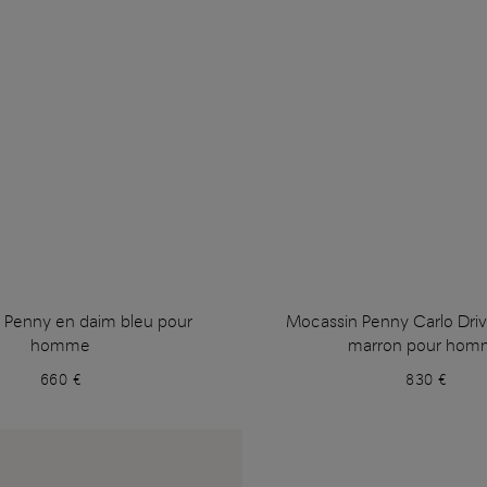
 Penny en daim bleu pour
Mocassin Penny Carlo Driv
homme
marron pour hom
660 €
830 €