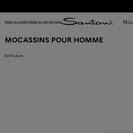
Nou
Passer au contenu
Passer au pied de page
MOCASSINS POUR HOMME
63
Produits