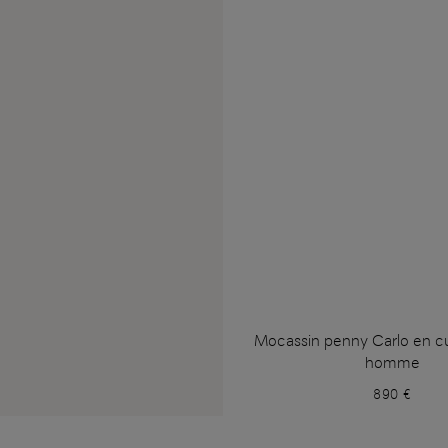
Mocassin penny Carlo en cu
homme
890 €