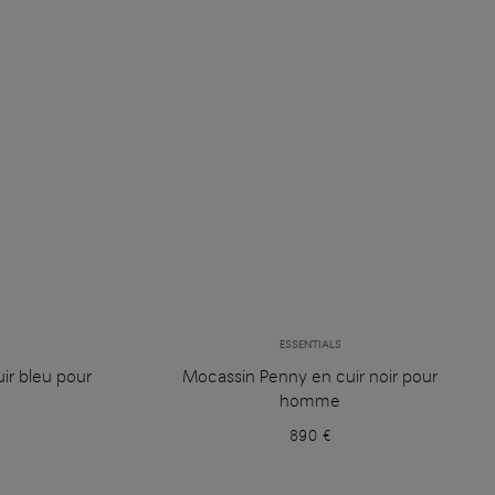
ESSENTIALS
ir bleu pour
Mocassin Penny en cuir noir pour
homme
890 €