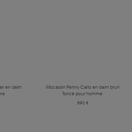
er en daim
Mocassin Penny Carlo en daim brun
me
foncé pour homme
890 €