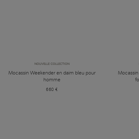
NOUVELLE COLLECTION
Mocassin Weekender en daim bleu pour
Mocassin
homme
f
660 €