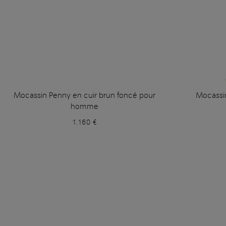
Mocassin Penny en cuir brun foncé pour
Mocassin
homme
1.160 €