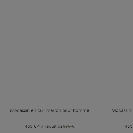
Mocassin en cuir marron pour homme
Mocassin 
455 €
Prix réduit de
650 €
455