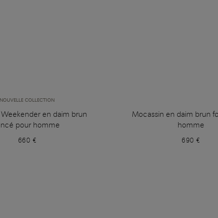
NOUVELLE COLLECTION
 Weekender en daim brun
Mocassin en daim brun f
oncé pour homme
homme
660 €
690 €