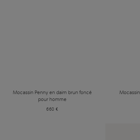
Mocassin Penny en daim brun foncé
Mocassin
pour homme
660 €