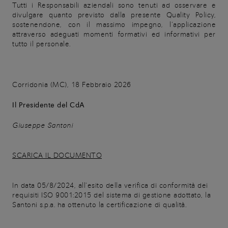
Tutti i Responsabili aziendali sono tenuti ad osservare e
divulgare quanto previsto dalla presente Quality Policy,
sostenendone, con il massimo impegno, l’applicazione
attraverso adeguati momenti formativi ed informativi per
tutto il personale.
Corridonia (MC), 18 Febbraio 2026
Il Presidente del CdA
Giuseppe Santoni
SCARICA IL DOCUMENTO
In data 05/8/2024, all’esito della verifica di conformità dei
requisiti ISO 9001:2015 del sistema di gestione adottato, la
Santoni s.p.a. ha ottenuto la certificazione di qualità.